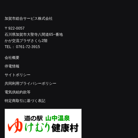
加賀市総合サービス株式会社
〒922-0057
石川県加賀市大聖寺八間道65−番地
かが交流プラザさくら2階
TEL： 0761-72-3915
会社概要
停電情報
サイトポリシー
共同利用プライバシーポリシー
電気供給約款等
特定商取引に基づく表記